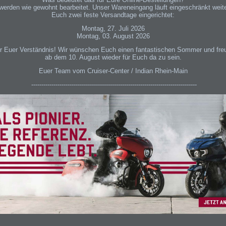
werden wie gewohnt bearbeitet. Unser Wareneingang läuft eingeschränkt weiter
Euch zwei feste Versandtage eingerichtet:
Montag, 27. Juli 2026
Montag, 03. August 2026
ür Euer Verständnis! Wir wünschen Euch einen fantastischen Sommer und freu
ab dem 10. August wieder für Euch da zu sein.
Euer Team vom Cruiser-Center / Indian Rhein-Main
----------------------------------------------------------------------------------